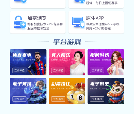
杯及欧洲杯中，球队表现不如预期，导致外界对其实
力产生质疑。因此，本次名单发布不仅关乎球员个人
命运，更是一个重新证明自己的机会。
值得注意的是，随着新一代年轻球员的崛起，以及老
一辈明星球员逐渐退役，西班牙队面临着重建与调整
的问题。本次参赛名单将直接影响到球队在世界杯上
的表现，因此倍受关注也是情理之中的事情。
2、可能的阵容分析
对于即将公布的26人参赛名单，各大媒体和专家纷纷
展开预测。从目前各俱乐部表现来看，一些年轻新星
如佩德里、法蒂等都有很大机会入选。同时，一些经
验丰富的老将如布斯克茨和拉莫斯也被认为是不可或
缺的重要成员。