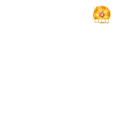
示，这样的沟通让他受益匪浅，使他更加坚定自身信
念，并在日常训练中尝试将这些理念融入到实际操作
之中。
3、结合两者优势进行实践
通过借鉴瓜迪奥拉和波波维奇的经历与智慧，马雷斯
卡开始尝试将这两种风格结合起来。他认为，在现代
足球环境下，仅靠单一风格无法满足所有需求，因此
需要灵活应变，根据不同情况调整策略。
例如，在面对防守严密的对手时，他会采用瓜迪奥拉
强调的小范围短传配合来撕开防线；而在遭遇逆境
时，则会借鉴波波维奇所倡导的人际关系管理方法，
以增强队伍凝聚力，共同面对挑战。