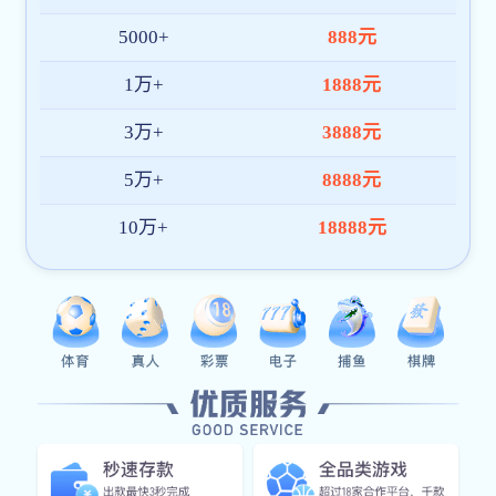
瓜迪奥拉无疑是现代足球战术的一位先驱，他强调控
球、快速传递和空间利用。在这一点上，马雷斯卡积
极吸取了这些元素。他认识到，在当今足球中，单靠
个人能力已不足以赢得比赛，团队配合和战术执行才
是制胜关键。
为了更好地理解瓜迪奥拉的理念，马雷斯卡观看了大
量曼城的比赛录像，并分析了他们在不同情况下的表
现。他特别关注的是如何在进攻时建立起有效的传球
网络，以及如何快速转守为攻，以压迫对方防线。
此外，马雷斯卡还在训练中逐步引入类似于瓜迪奥拉
的方法，通过小组对抗和局部演练，让球员们熟悉这
些战术要求。这种逐步渗透的方法，不仅提升了球队
整体水平，也使得每一名球员都能感受到团队配合的