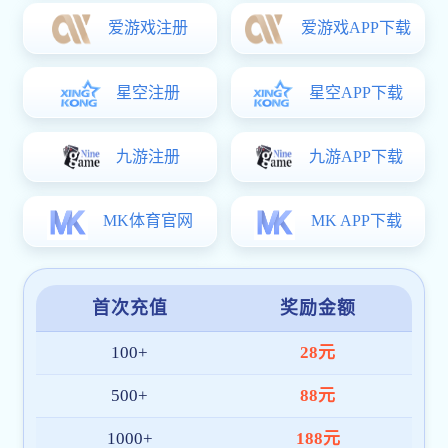
2026-07-07 06:17
64 次阅读
首页
/
体育看点
马雷斯卡作为一名年轻而充满潜力的教练，最近在战
术理念和执教风格上不断探索与创新。通过借鉴瓜迪
奥拉的战术理念以及与前马刺主教练波波维奇的深入
交流，他希望能够将球队打造得更加具有竞争力。本
文将从四个方面详细探讨马雷斯卡如何融入瓜迪奥拉
的风格、与波波维奇的交流内容、两者对他执教生涯
的重要性，以及这种结合对未来比赛可能带来的影
响。
1、融入瓜迪奥拉的战术理念